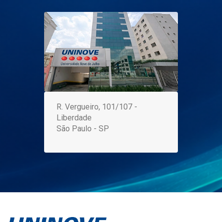
R. Vergueiro, 101/107 -
Liberdade
São Paulo - SP