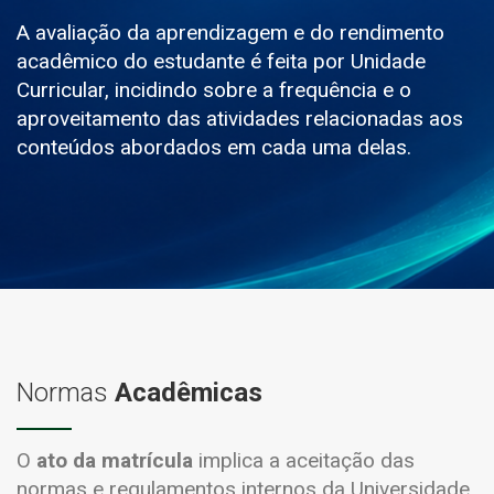
A avaliação da aprendizagem e do rendimento
acadêmico do estudante é feita por Unidade
Curricular, incidindo sobre a frequência e o
aproveitamento das atividades relacionadas aos
conteúdos abordados em cada uma delas.
Normas
Acadêmicas
O
ato da matrícula
implica a aceitação das
normas e regulamentos internos da Universidade