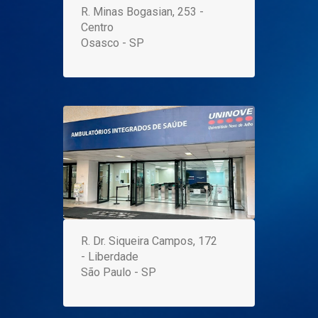
R. Minas Bogasian, 253 -
Centro
Osasco - SP
R. Dr. Siqueira Campos, 172
- Liberdade
São Paulo - SP