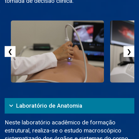
tomada de decisão clínica.
❮
❯
Laboratório de Anatomia
Neste laboratório acadêmico de formação
estrutural, realiza-se o estudo macroscópico
sistematizado dos órgãos e sistemas do corpo