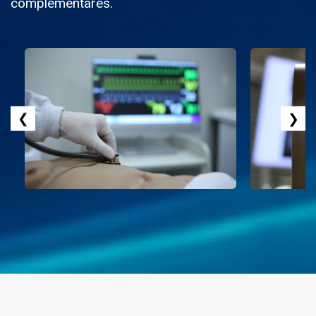
complementares.
❮
❯